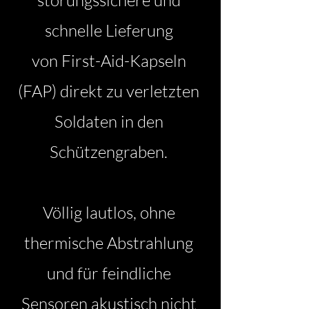
störungssichere und
schnelle Lieferung
von First-Aid-Kapseln
(FAP) direkt zu verletzten
Soldaten in den
Schützengraben.
Völlig lautlos, ohne
thermische Abstrahlung
und für feindliche
Sensoren akustisch nicht