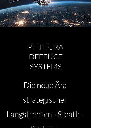
PHTHORA
DEFENCE
SYSTEMS
Die neue Ära
strategischer
Langstrecken - Steath -