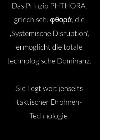
Das Prinzip PHTHORA,
griechisch: φθορά, die
,Systemische Disruption',
ermöglicht die totale
technologische Dominanz.
Sie liegt w
eit jenseits
taktischer Drohnen-
Technologie.